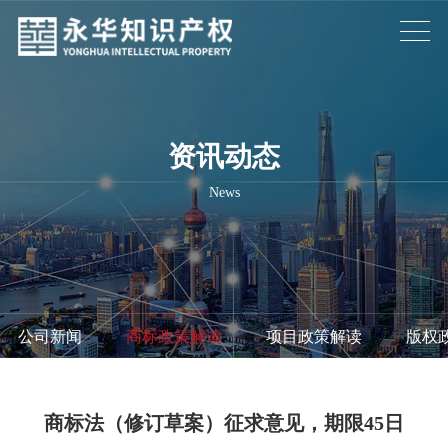
资讯动态
News
公司新闻
/
商标政策解读
/
项目政策解读
/
版权
商标法（修订草案）征求意见，期限45日