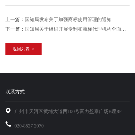
上一篇：
国知局发布关于加强商标使用管理的通知
下一篇：
国知局关于组织开展专利和商标代理机构全面自查整改工作的通知
返回列表 >
联系方式
广州市天河区黄埔大道西100号富力盈泰广场B座8F
020-8527 2070