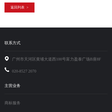
返回列表 >
联系方式
广州市天河区黄埔大道西100号富力盈泰广场B座8F
020-8527 2070
主营业务
商标服务