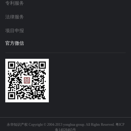
专利服务
法律服务
项目申报
官方微信
永华知识产权 Copyright © 2004-2013 yonghua group. All Rights Reserved.
粤ICP
备14028465号