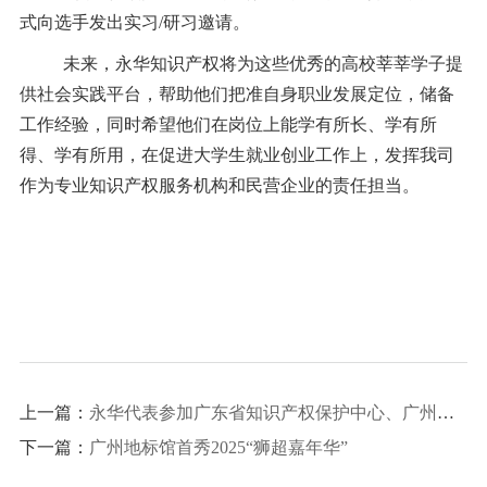
式向选手发出实习/研习邀请。
未来，永华知识产权将为这些优秀的高校莘莘学子提
供社会实践平台，帮助他们把准自身职业发展定位，储备
工作经验，同时希望他们在岗位上能学有所长、学有所
得、学有所用，在促进大学生就业创业工作上，发挥我司
作为专业知识产权服务机构和民营企业的责任担当。
上一篇：
永华代表参加广东省知识产权保护中心、广州市商标审查协作中心、广州市出海企业商会三方座谈交流会
下一篇：
广州地标馆首秀2025“狮超嘉年华”