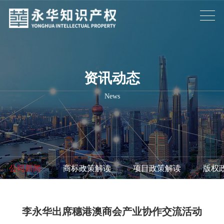
资讯动态
News
公司新闻
/
商标政策解读
/
项目政策解读
/
版权
李永华出席穗港澳商会产业协作交流活动