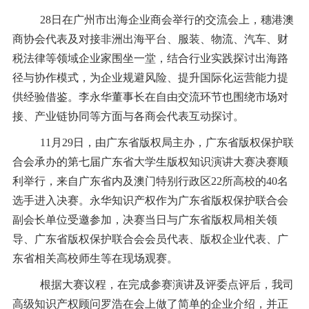
28日在广州市出海企业商会举行的交流会上，穗港澳
商协会代表及对接非洲出海平台、服装、物流、汽车、财
税法律等领域企业家围坐一堂，结合行业实践探讨出海路
径与协作模式，为企业规避风险、提升国际化运营能力提
供经验借鉴。李永华董事长在自由交流环节也围绕市场对
接、产业链协同等方面与各商会代表互动探讨。
11月29日，由广东省版权局主办，广东省版权保护联
合会承办的第七届广东省大学生版权知识演讲大赛决赛顺
利举行，来自广东省内及澳门特别行政区22所高校的40名
选手进入决赛。永华知识产权作为广东省版权保护联合会
副会长单位受邀参加，决赛当日与广东省版权局相关领
导、广东省版权保护联合会会员代表、版权企业代表、广
东省相关高校师生等在现场观赛。
根据大赛议程，在完成参赛演讲及评委点评后，我司
高级知识产权顾问罗浩在会上做了简单的企业介绍，并正