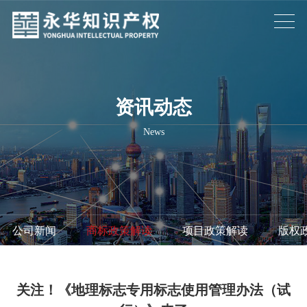
资讯动态
News
公司新闻
/
商标政策解读
/
项目政策解读
/
版权
关注！《地理标志专用标志使用管理办法（试