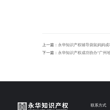
上一篇：
永华知识产权辅导袋鼠妈妈成
下一篇：
永华知识产权成功协办“广州地
联系方式