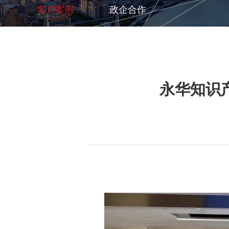
客户案例
/
政企合作
永华知识