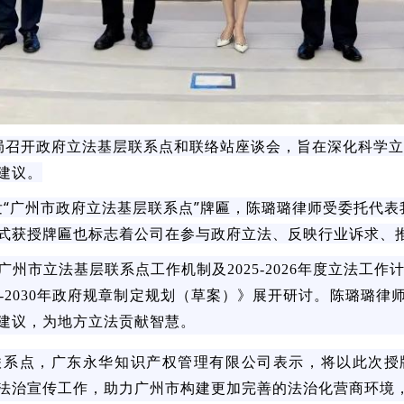
司法局召开政府立法基层联系点和联络站座谈会，旨在深化科学
建议。
“广州市政府立法基层联系点”牌匾，陈璐璐律师受委托代表
式获授牌匾也标志着公司在参与政府立法、反映行业诉求、
州市立法基层联系点工作机制及2025-2026年度立法工作计
6-2030年政府规章制定规划（草案）》展开研讨。陈璐璐
建议，为地方立法贡献智慧。
联系点，广东永华知识产权管理有限公司表示，将以此次授
法治宣传工作，助力广州市构建更加完善的法治化营商环境