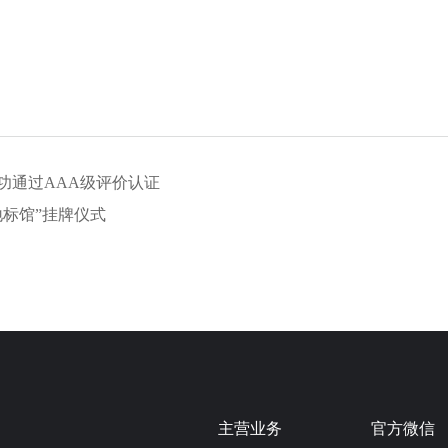
功通过AAA级评价认证
标馆”挂牌仪式
主营业务
官方微信